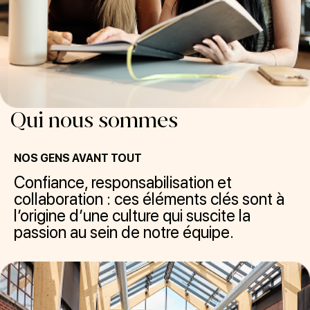
Qui nous sommes
NOS GENS AVANT TOUT
Confiance, responsabilisation et
collaboration : ces éléments clés sont à
l’origine d’une culture qui suscite la
passion au sein de notre équipe.