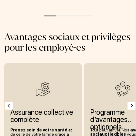
Avantages sociaux et privilèges
pour les employé·es
Assurance collective
Programme
complète
d’avantages
optionnels
Prenez soin de votre santé
et
Tout peut arriver. Nos
av
de celle de votre famille grâce à
sociaux flexibles
vous 